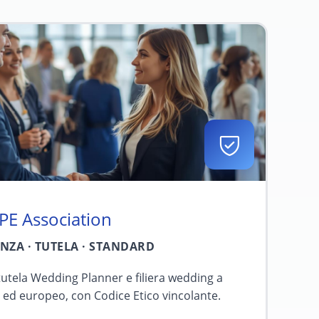
 Association
ZA · TUTELA · STANDARD
utela Wedding Planner e filiera wedding a
e ed europeo, con Codice Etico vincolante.