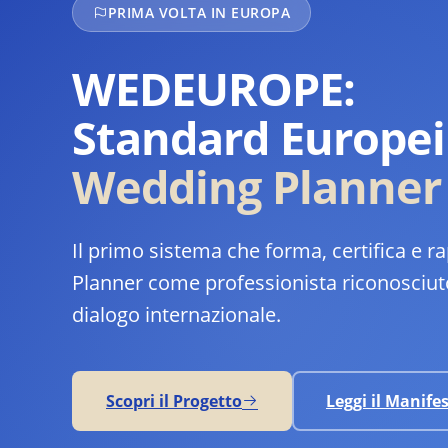
PRIMA VOLTA IN EUROPA
WEDEUROPE:
Standard Europei
Wedding Planner
Il primo sistema che forma, certifica e 
Planner come professionista riconosciuto. 
dialogo internazionale.
Scopri il Progetto
Leggi il Manife