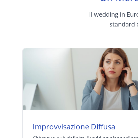
Il wedding in Eur
standard c
Improvvisazione Diffusa