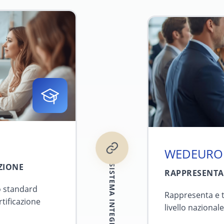
WEDEUROPE
ZIONE
SISTEMA INTEGRATO
RAPPRESENTAN
 standard
Rappresenta e t
tificazione
livello nazional