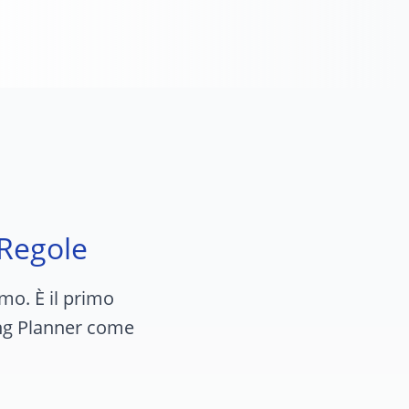
 Regole
o. È il primo
ing Planner come