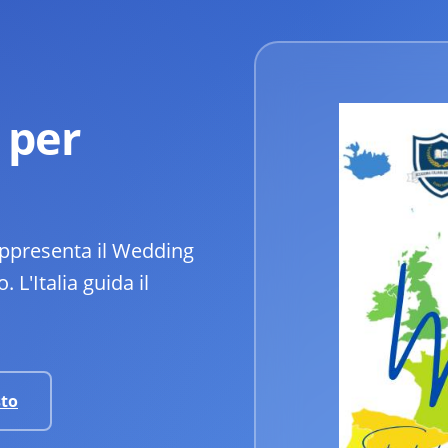
 per
rappresenta il Wedding
L'Italia guida il
sto