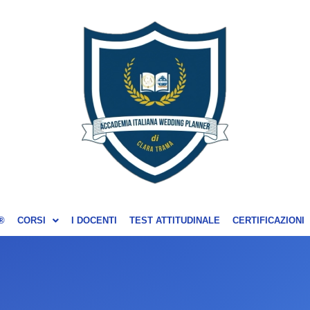
®
CORSI
I DOCENTI
TEST ATTITUDINALE
CERTIFICAZIONI