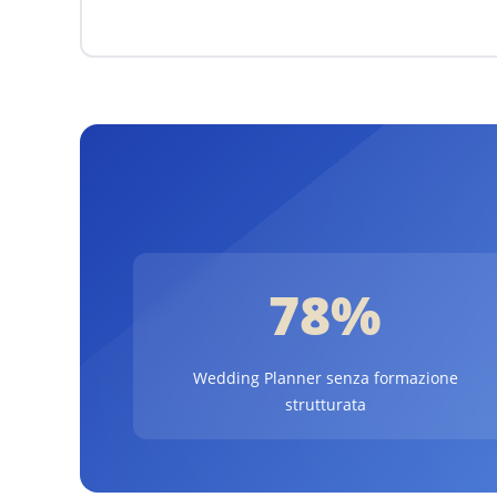
78%
Wedding Planner senza formazione
strutturata