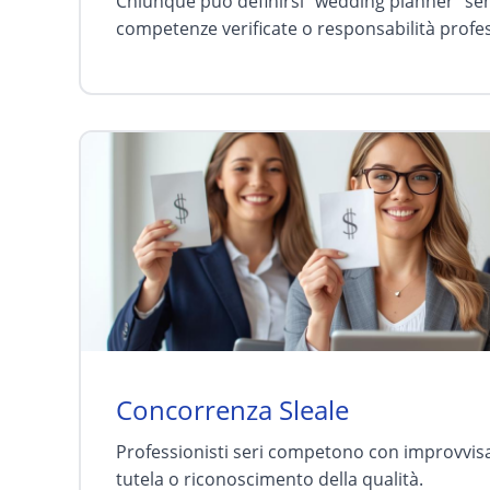
Chiunque può definirsi "wedding planner" se
competenze verificate o responsabilità profe
Concorrenza Sleale
Professionisti seri competono con improvvisa
tutela o riconoscimento della qualità.