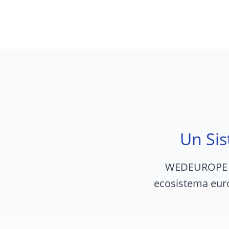
Un Sis
WEDEUROPE no
ecosistema euro