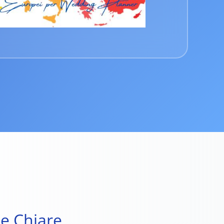
le Chiare