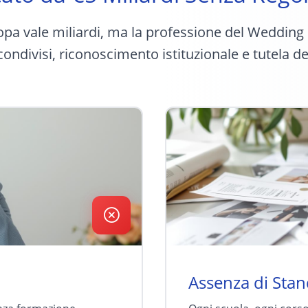
opa vale miliardi, ma la professione del Weddin
ondivisi, riconoscimento istituzionale e tutela d
Assenza di Sta